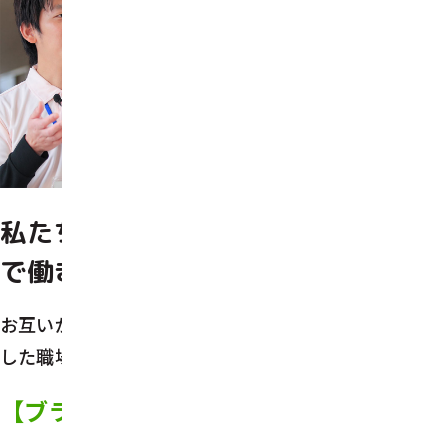
私たちと一緒に、
みどりグループ
で働きませんか？
お互いがフォローし合える、チームワークを大切に
した職場です。
【ブランクのある方、歓迎！】