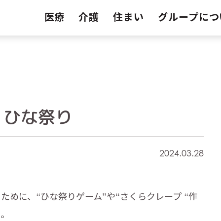
医療
介護
住まい
グループにつ
 ひな祭り
2024.03.28
めに、“ひな祭りゲーム”や“さくらクレープ “作
た。