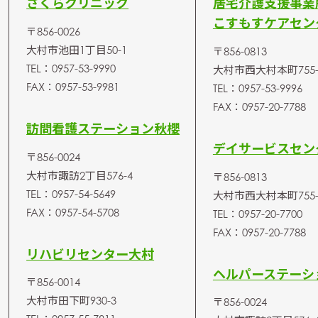
さくらクリニック
居宅介護支援事業
こすもすケアセン
〒856-0026
大村市池田1丁目50-1
〒856-0813
TEL：0957-53-9990
大村市西大村本町755-
FAX：0957-53-9981
TEL：0957-53-9996
FAX：0957-20-7788
訪問看護ステーション秋櫻
デイサービスセン
〒856-0024
大村市諏訪2丁目576-4
〒856-0813
TEL：0957-54-5649
大村市西大村本町755-
FAX：0957-54-5708
TEL：0957-20-7700
FAX：0957-20-7788
リハビリセンター大村
ヘルパーステーシ
〒856-0014
大村市田下町930-3
〒856-0024