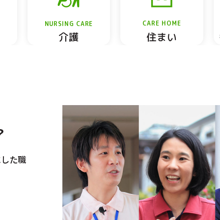
NURSING CARE
CARE HOME
介護
住まい
？
にした職