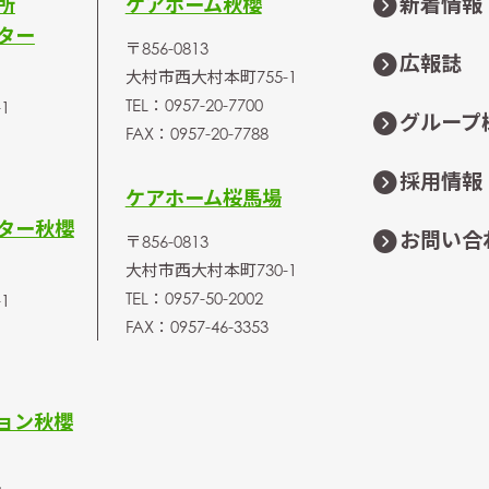
新着情報
所
ケアホーム秋櫻
ター
〒856-0813
広報誌
大村市西大村本町755-1
TEL：0957-20-7700
1
グループ
FAX：0957-20-7788
採用情報
ケアホーム桜馬場
ター秋櫻
お問い合
〒856-0813
大村市西大村本町730-1
TEL：0957-50-2002
1
FAX：0957-46-3353
ョン秋櫻