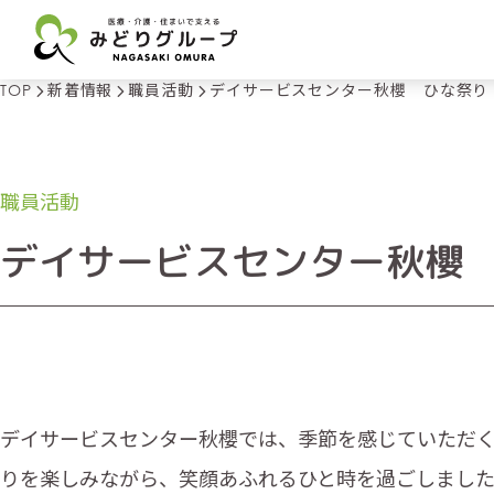
TOP
新着情報
職員活動
デイサービスセンター秋櫻 ひな祭り
Skip
to
content
職員活動
デイサービスセンター秋櫻
デイサービスセンター秋櫻では、季節を感じていただくた
りを楽しみながら、笑顔あふれるひと時を過ごしまし